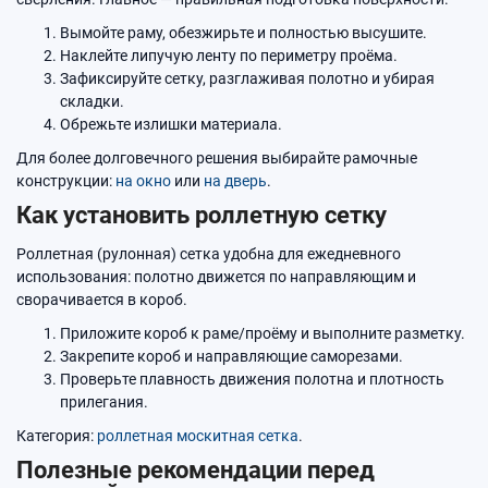
Вымойте раму, обезжирьте и полностью высушите.
Наклейте липучую ленту по периметру проёма.
Зафиксируйте сетку, разглаживая полотно и убирая
складки.
Обрежьте излишки материала.
Для более долговечного решения выбирайте рамочные
конструкции:
на окно
или
на дверь
.
Как установить роллетную сетку
Роллетная (рулонная) сетка удобна для ежедневного
использования: полотно движется по направляющим и
сворачивается в короб.
Приложите короб к раме/проёму и выполните разметку.
Закрепите короб и направляющие саморезами.
Проверьте плавность движения полотна и плотность
прилегания.
Категория:
роллетная москитная сетка
.
Полезные рекомендации перед