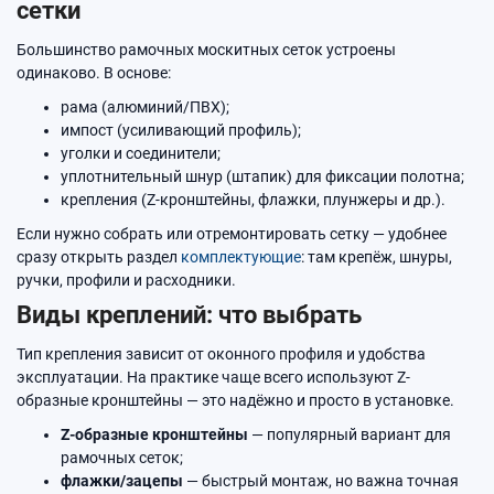
сетки
Большинство рамочных москитных сеток устроены
одинаково. В основе:
рама (алюминий/ПВХ);
импост (усиливающий профиль);
уголки и соединители;
уплотнительный шнур (штапик) для фиксации полотна;
крепления (Z-кронштейны, флажки, плунжеры и др.).
Если нужно собрать или отремонтировать сетку — удобнее
сразу открыть раздел
комплектующие
: там крепёж, шнуры,
ручки, профили и расходники.
Виды креплений: что выбрать
Тип крепления зависит от оконного профиля и удобства
эксплуатации. На практике чаще всего используют Z-
образные кронштейны — это надёжно и просто в установке.
Z-образные кронштейны
— популярный вариант для
рамочных сеток;
флажки/зацепы
— быстрый монтаж, но важна точная