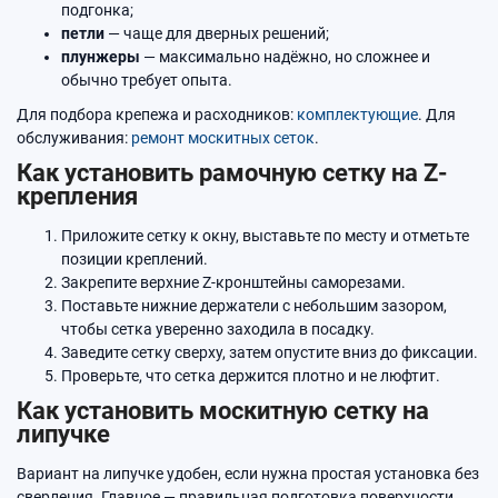
подгонка;
петли
— чаще для дверных решений;
плунжеры
— максимально надёжно, но сложнее и
обычно требует опыта.
Для подбора крепежа и расходников:
комплектующие
. Для
обслуживания:
ремонт москитных сеток
.
Как установить рамочную сетку на Z-
крепления
Приложите сетку к окну, выставьте по месту и отметьте
позиции креплений.
Закрепите верхние Z-кронштейны саморезами.
Поставьте нижние держатели с небольшим зазором,
чтобы сетка уверенно заходила в посадку.
Заведите сетку сверху, затем опустите вниз до фиксации.
Проверьте, что сетка держится плотно и не люфтит.
Как установить москитную сетку на
липучке
Вариант на липучке удобен, если нужна простая установка без
сверления. Главное — правильная подготовка поверхности.