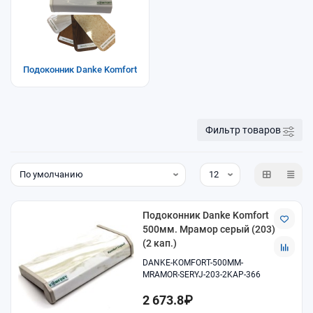
Подоконник Danke Komfort
Фильтр товаров
Подоконник Danke Komfort
500мм. Мрамор серый (203)
(2 кап.)
DANKE-KOMFORT-500MM-
MRAMOR-SERYJ-203-2KAP-366
2 673.8₽