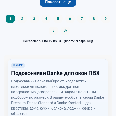
Показать еще
1
2
3
4
5
6
7
8
9
Показано с 1 по 12 из 345 (всего 29 страниц)
DANKE
Подоконники Danke для окон ПВХ
Подоконники Danke выбирают, когда нужен
пластиковый подоконник с аккуратной
поверхностью, декоративным видом и понятным
подбором по размеру. В разделе собраны серии Danke
Premium, Danke Standard и Danke Komfort — для
квартиры, дома, кухни, балкона, лоджии, офиса и
объектов.