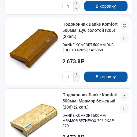
В корзину
Подоконник Danke Komfort
500мм. Дуб золотой (205)
(2кап.)
DANKE-KOMFORT-500MM-DUB-
ZOLOTOJ-205-2KAP-369
2 673.8₽
В корзину
Подоконник Danke Komfort
500мм. Мрамор бежевый
(206) (2 кап.)
DANKE-KOMFORT-500MM-
MRAMOR-BEZHEVYJ-206-2KAP-
370