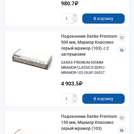
980.7₽
В корзину
Подоконник Danke Premium
500 мм, Мармор Классико
серый мрамор (103), с 2
заглушками
DANKE-PREMIUM-500MM-
MRAMOR-CLASSICO-SERYJ-
MRAMOR-103-2KAP-26037
4 903.5₽
В корзину
Подоконник Danke Premium
150 мм, Мармор Классико
серый мрамор (103)