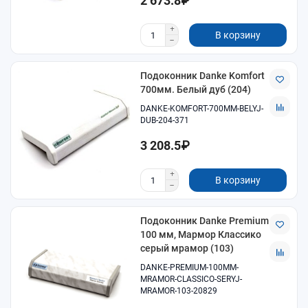
2 673.8₽
В корзину
Подоконник Danke Komfort
700мм. Белый дуб (204)
DANKE-KOMFORT-700MM-BELYJ-
DUB-204-371
3 208.5₽
В корзину
Подоконник Danke Premium
100 мм, Мармор Классико
серый мрамор (103)
DANKE-PREMIUM-100MM-
MRAMOR-CLASSICO-SERYJ-
MRAMOR-103-20829