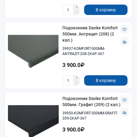
В корзину
Подоконник Danke Komfort
500мм. Антрацит (208) (2
кап.)
39937-KOMFORT-500MM-
ANTRAZIT-208-2KAP-367
3 900.0₽
В корзину
Подоконник Danke Komfort
500мм. Графит (209) (2 кап.)
39950-KOMFORT-500MM-GRAFIT-
209-2KAP-367
3 900.0₽