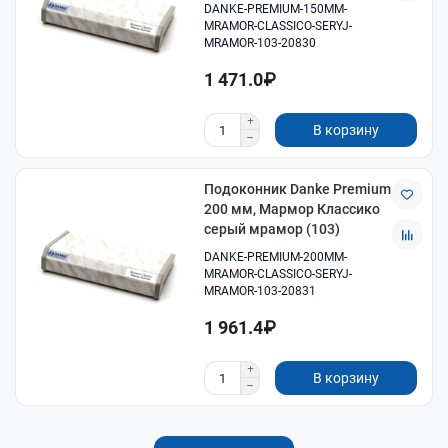
DANKE-PREMIUM-150MM-
MRAMOR-CLASSICO-SERYJ-
MRAMOR-103-20830
1 471.0₽
В корзину
Подоконник Danke Premium
200 мм, Мармор Классико
серый мрамор (103)
DANKE-PREMIUM-200MM-
MRAMOR-CLASSICO-SERYJ-
MRAMOR-103-20831
1 961.4₽
В корзину