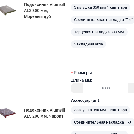
Подоконник Alumsill
Заглушка 350 мм 1 кап. пара
ALS 200 мм,
Мореный дуб
Соединительная накладка "Т-я"
Торцевая накладка 300 мм.
Закладная угла
Размеры
Длина мм:
Аксессуар (шт):
Заглушка 350 мм 1 кап. пара
Подоконник Alumsill
ALS 200 мм, Чароит
Соединительная накладка "Т-я"