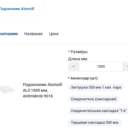
Подоконник Alumsill
молчанию
Название
Цена
Размеры
Длина мм:
* Аксессуар (шт):
Подоконник Alumsill
Заглушка 350 мм 1 кап. пара
ALS 1000 мм,
Antimikrob 9016
Соединитель (закладная)
Соединительная накладка "Т-я"
Торцевая накладка 300 мм.