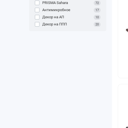
PRISMA Sahara
72
Антимикробное
17
Декор на АП
10
Декор на ППП
20