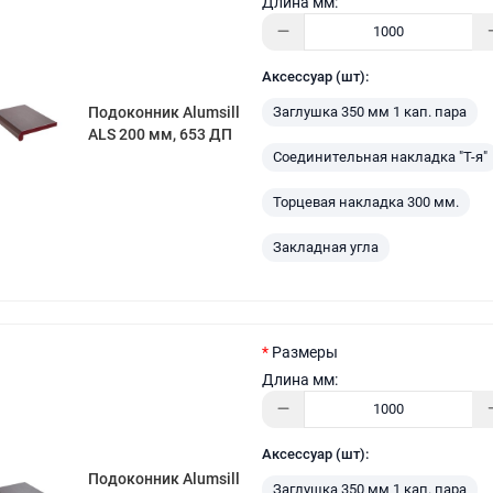
Длина мм:
Аксессуар (шт):
Заглушка 350 мм 1 кап. пара
Подоконник Alumsill
ALS 200 мм, 653 ДП
Соединительная накладка "Т-я"
Торцевая накладка 300 мм.
Закладная угла
Размеры
Длина мм:
Аксессуар (шт):
Подоконник Alumsill
Заглушка 350 мм 1 кап. пара