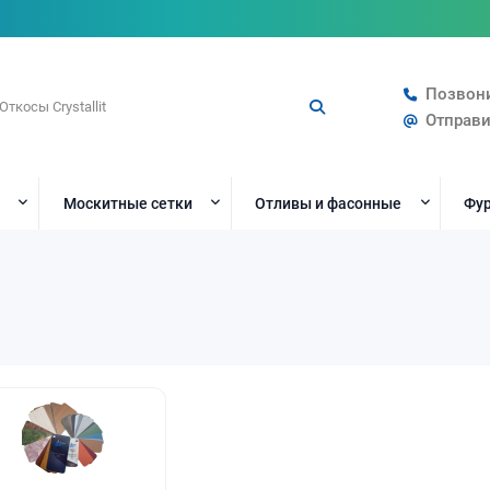
Позвон
Отправи
Москитные сетки
Отливы и фасонные
Фур