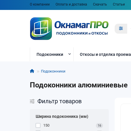
О компании
Оплата и доставка
Скачать
Статьи
Подоконники
Откосы и отделка проема
Подоконники
Подоконники алюминиевые
Фильтр товаров
Ширина подоконника (мм)
150
16