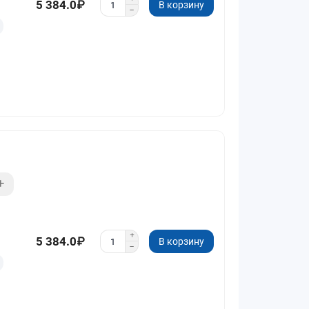
5 384.0₽
В корзину
5 384.0₽
В корзину