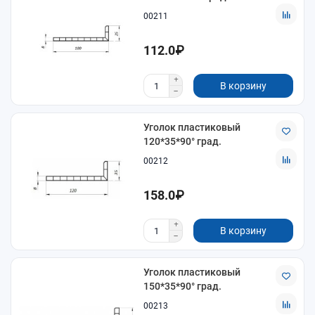
00211
112.0₽
В корзину
Уголок пластиковый
120*35*90° град.
00212
158.0₽
В корзину
Уголок пластиковый
150*35*90° град.
00213