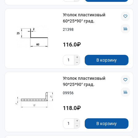
Уголок пластиковый
60*25*90° град.
21398
116.0₽
В корзину
Уголок пластиковый
90*25*90° град.
09956
118.0₽
В корзину