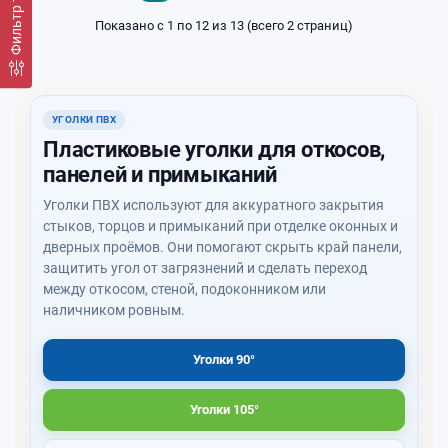
Фильтр товаров
Показано с 1 по 12 из 13 (всего 2 страниц)
УГОЛКИ ПВХ
Пластиковые уголки для откосов,
панелей и примыканий
Уголки ПВХ используют для аккуратного закрытия
стыков, торцов и примыканий при отделке оконных и
дверных проёмов. Они помогают скрыть край панели,
защитить угол от загрязнений и сделать переход
между откосом, стеной, подоконником или
наличником ровным.
Уголки 90°
Уголки 105°