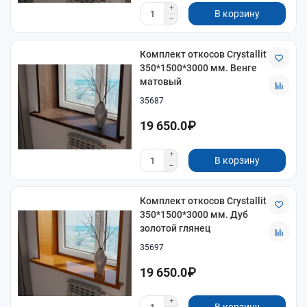
В корзину
Комплект откосов Crystallit
350*1500*3000 мм. Венге
матовый
35687
19 650.0₽
В корзину
Комплект откосов Crystallit
350*1500*3000 мм. Дуб
золотой глянец
35697
19 650.0₽