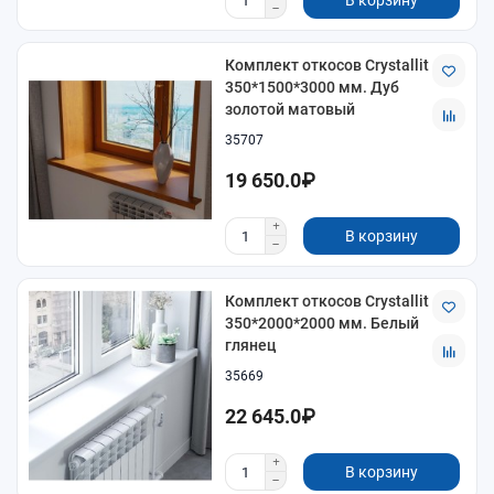
В корзину
Комплект откосов Crystallit
350*1500*3000 мм. Дуб
золотой матовый
35707
19 650.0₽
В корзину
Комплект откосов Crystallit
350*2000*2000 мм. Белый
глянец
35669
22 645.0₽
В корзину