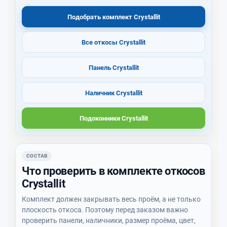
Подобрать комплект Crystallit
Все откосы Crystallit
Панель Crystallit
Наличник Crystallit
Подоконники Crystallit
СОСТАВ
Что проверить в комплекте откосов
Crystallit
Комплект должен закрывать весь проём, а не только
плоскость откоса. Поэтому перед заказом важно
проверить панели, наличники, размер проёма, цвет,