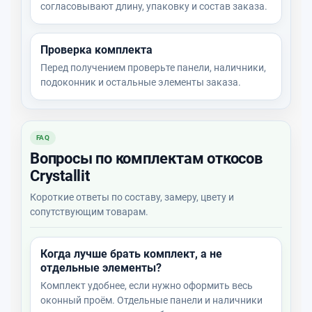
согласовывают длину, упаковку и состав заказа.
Проверка комплекта
Перед получением проверьте панели, наличники,
подоконник и остальные элементы заказа.
FAQ
Вопросы по комплектам откосов
Crystallit
Короткие ответы по составу, замеру, цвету и
сопутствующим товарам.
Когда лучше брать комплект, а не
отдельные элементы?
Комплект удобнее, если нужно оформить весь
оконный проём. Отдельные панели и наличники