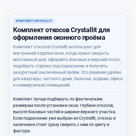
КОМПЛЕКТ CRYSTALLIT
Комплект откосов Crystallit для
оформления оконного проёма
Комплект откосов Crystallit используют для
внутренней отделки окна, когда нужно закрыть
монтажный шов, оформить боковые и верхний откос,
подобрать отделку под подоконник и получить
аккуратный законченный проём. Это решение удобно
для квартиры, частного дома, балкона, лоджии, офиса
и коммерческих помещений.
Комплект лучше подбирать по фактическим
размерам после установки окна: глубине откосов,
высоте боковых частей и ширине верхнего участка.
Если подоконник уже выбран из Crystallit, откосы и
наличники стоит сразу сверить с ним по цвету и
фактуре.