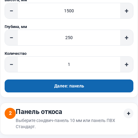
−
+
Глубина, мм
−
+
Количество
−
+
Далее: панель
Панель откоса
2
Выберите сэндвич-панель 10 мм или панель ПВХ
Стандарт.