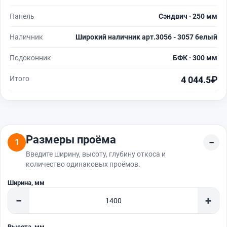
Панель
Сэндвич · 250 мм
Наличник
Широкий наличник арт.3056 - 3057 белый
Подоконник
БФК · 300 мм
Итого
4 044.5₽
Размеры проёма
1
Введите ширину, высоту, глубину откоса и
количество одинаковых проёмов.
Ширина, мм
−
+
Высота, мм