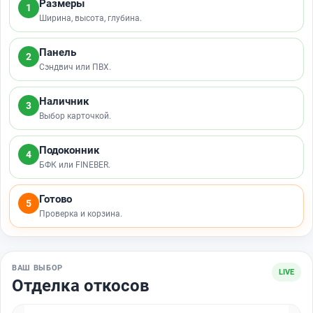
Размеры
1
Ширина, высота, глубина.
Панель
2
Сэндвич или ПВХ.
Наличник
3
Выбор карточкой.
Подоконник
4
БФК или FINEBER.
Готово
5
Проверка и корзина.
ВАШ ВЫБОР
LIVE
Отделка откосов