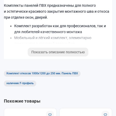
Комплекты панелей ПВХ предназначены для полного
и эстетически красивого закрытия монтажного шва и откоса
при отделке окон, дверей.
Комплект разработан как для профессионалов, так и
для любителей качественного монтажа
Мобильный и лёгкий комплект, элементарно
помещается в легковой автомобиль
Легок и прост в использовании, не требуется
Показать описание полностью
определенных навыков при монтаже.
Цветовая палитра: Белый
Комплект откосов 1000x1200 до 250 мм. Панель ПВХ
наличник F-профиль
Похожие товары