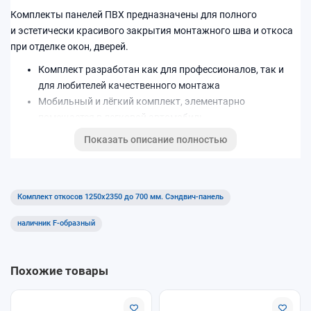
Комплекты панелей ПВХ предназначены для полного
и эстетически красивого закрытия монтажного шва и откоса
при отделке окон, дверей.
Комплект разработан как для профессионалов, так и
для любителей качественного монтажа
Мобильный и лёгкий комплект, элементарно
помещается в легковой автомобиль
Легок и прост в использовании, не требуется
Показать описание полностью
определенных навыков при монтаже.
Цветовая палитра: Белый
Комплект откосов 1250x2350 до 700 мм. Сэндвич-панель
наличник F-образный
Похожие товары