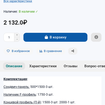
Все характеристики
В наличии ✓
2 132.0₽
В корзину
В избранное
В сравнение
Описание
Характеристики
Отзывы
Вопрос-отв
Комплектация
:
Сэндвич-панель:
500*1500-3 шт.
Наличник F-профиль
: 1750-3 шт.
Концевой профиль (П-й)
: 1500-3 шт. 2000-1 шт.