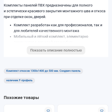
Комплекты панелей ПВХ предназначены для полного
и эстетически красивого закрытия монтажного шва и откоса
при отделке окон, дверей.
Комплект разработан как для профессионалов, так и
для любителей качественного монтажа
Мобильный и лёгкий комплект, элементарно
помещается в легковой автомобиль
Легок и прост в использовании, не требуется
Показать описание полностью
определенных навыков при монтаже.
Цветовая палитра: Белый
Комплект откосов 1300x1400 до 500 мм. Сэндвич-панель
наличник F-профиль
Похожие товары