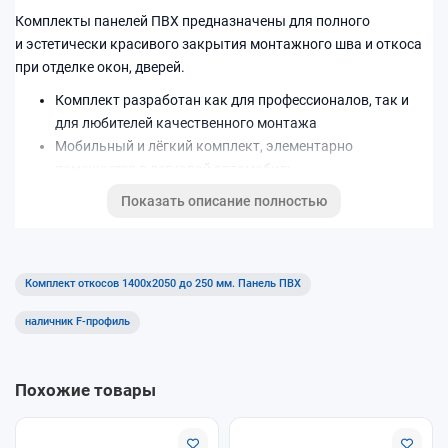
Комплекты панелей ПВХ предназначены для полного
и эстетически красивого закрытия монтажного шва и откоса
при отделке окон, дверей.
Комплект разработан как для профессионалов, так и
для любителей качественного монтажа
Мобильный и лёгкий комплект, элементарно
помещается в легковой автомобиль
Легок и прост в использовании, не требуется
Показать описание полностью
определенных навыков при монтаже.
Цветовая палитра: Белый
Комплект откосов 1400x2050 до 250 мм. Панель ПВХ
наличник F-профиль
Похожие товары