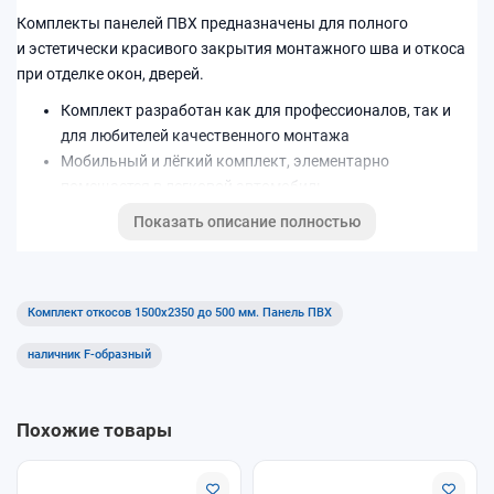
Комплекты панелей ПВХ предназначены для полного
и эстетически красивого закрытия монтажного шва и откоса
при отделке окон, дверей.
Комплект разработан как для профессионалов, так и
для любителей качественного монтажа
Мобильный и лёгкий комплект, элементарно
помещается в легковой автомобиль
Легок и прост в использовании, не требуется
Показать описание полностью
определенных навыков при монтаже.
Цветовая палитра: Белый
Комплект откосов 1500x2350 до 500 мм. Панель ПВХ
наличник F-образный
Похожие товары