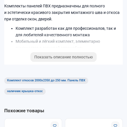
Комплекты панелей ПВХ предназначены для полного
и эстетически красивого закрытия монтажного шва и откоса
при отделке окон, дверей.
Комплект разработан как для профессионалов, так и
для любителей качественного монтажа
Мобильный и лёгкий комплект, элементарно
помещается в легковой автомобиль
Легок и прост в использовании, не требуется
Показать описание полностью
определенных навыков при монтаже.
Цветовая палитра: Белый
Комплект откосов 2000x2350 до 250 мм. Панель ПВХ
наличник крышка-откос
Похожие товары