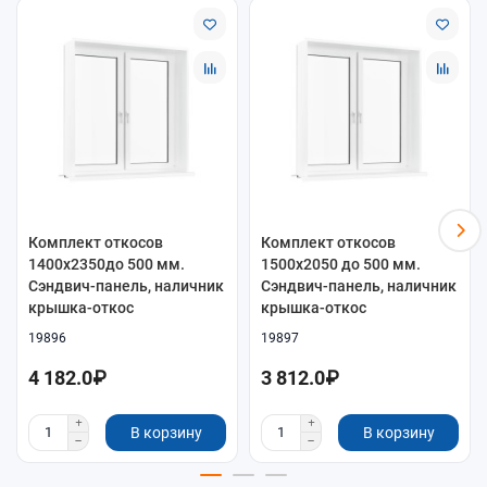
Комплект откосов
Комплект откосов
1400x2350до 500 мм.
1500x2050 до 500 мм.
Сэндвич-панель, наличник
Сэндвич-панель, наличник
крышка-откос
крышка-откос
19896
19897
4 182.0₽
3 812.0₽
В корзину
В корзину