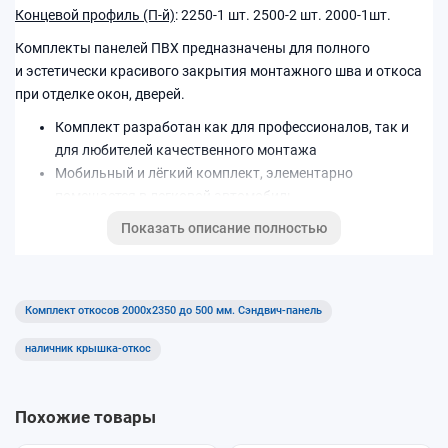
Концевой профиль (П-й)
: 2250-1 шт. 2500-2 шт. 2000-1шт.
Комплекты панелей ПВХ предназначены для полного
и эстетически красивого закрытия монтажного шва и откоса
при отделке окон, дверей.
Комплект разработан как для профессионалов, так и
для любителей качественного монтажа
Мобильный и лёгкий комплект, элементарно
помещается в легковой автомобиль
Легок и прост в использовании, не требуется
Показать описание полностью
определенных навыков при монтаже.
Цветовая палитра: Белый
Комплект откосов 2000x2350 до 500 мм. Сэндвич-панель
наличник крышка-откос
Похожие товары