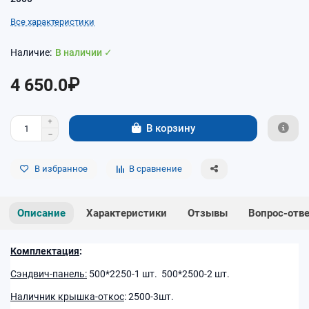
Все характеристики
В наличии ✓
4 650.0₽
В корзину
В избранное
В сравнение
Описание
Характеристики
Отзывы
Вопрос-отв
Комплектация
:
Сэндвич-панель:
500*2250-1 шт. 500*2500-2 шт.
Наличник крышка-откос
: 2500-3шт.