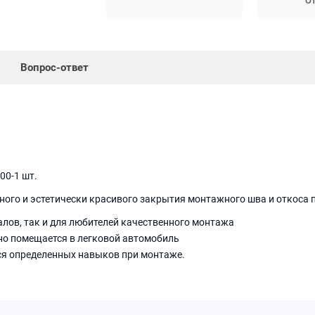
От
Вопрос-ответ
000-1 шт.
го и эстетически красивого закрытия монтажного шва и откоса пр
лов, так и для любителей качественного монтажа
но помещается в легковой автомобиль
тся определенных навыков при монтаже.