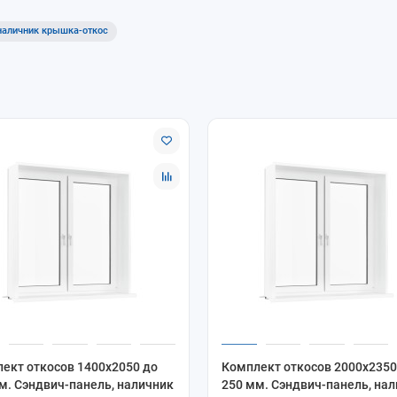
наличник крышка-откос
ект откосов 1400x2050 до
Комплект откосов 2000x2350
м. Сэндвич-панель, наличник
250 мм. Сэндвич-панель, на