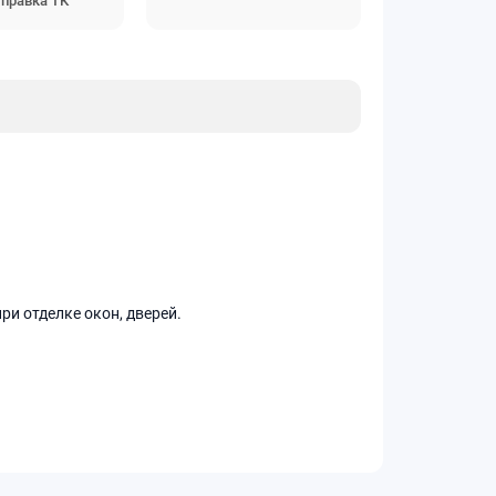
правка ТК
и отделке окон, дверей.