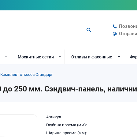
Позвон
Отправи
Москитные сетки
Отливы и фасонные
Фур
Комплект откосов Стандарт
 до 250 мм. Сэндвич-панель, наличн
Артикул
Глубина проема (мм):
Ширина проема (мм):