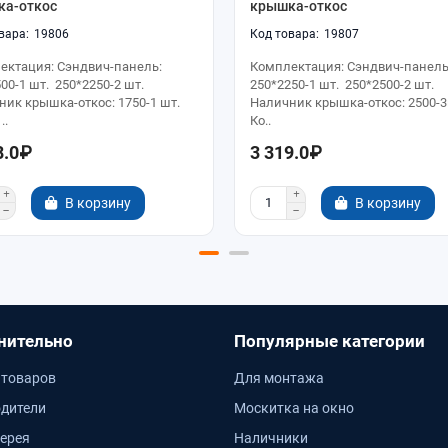
ка-откос
крышка-откос
19806
19807
ектация: Сэндвич-панель:
Комплектация: Сэндвич-панель
00-1 шт. 250*2250-2 шт.
250*2250-1 шт. 250*2500-2 шт.
ик крышка-откос: 1750-1 шт.
Наличник крышка-откос: 2500-3
..
Ко..
8.0₽
3 319.0₽
В корзину
В корзину
нительно
Популярные категории
 товаров
Для монтажа
дители
Москитка на окно
ерея
Наличники