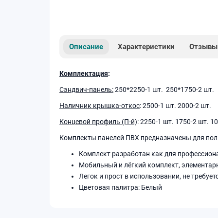
Описание
Характеристики
Отзывы
Комплектация
:
Сэндвич-панель:
250*2250-1 шт. 250*1750-2 шт.
Наличник крышка-откос
: 2500-1 шт. 2000-2 шт.
Концевой профиль (П-й)
: 2250-1 шт. 1750-2 шт. 1
Комплекты панелей ПВХ предназначены для полно
Комплект разработан как для профессиона
Мобильный и лёгкий комплект, элементар
Легок и прост в использовании, не требуе
Цветовая палитра: Белый