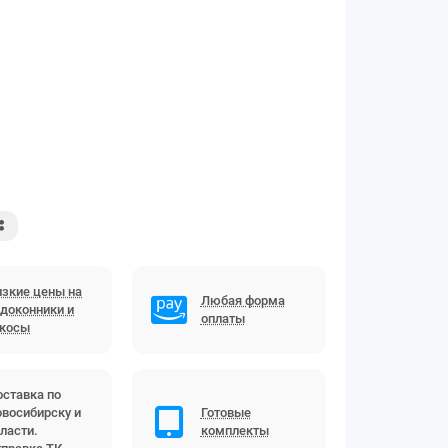
зкие цены на
Любая форма
доконники и
оплаты
ткосы
ставка по
восибирску и
Готовые
ласти.
комплекты