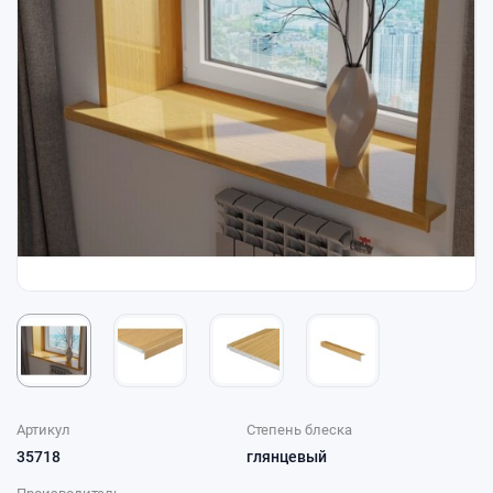
Артикул
Степень блеска
35718
глянцевый