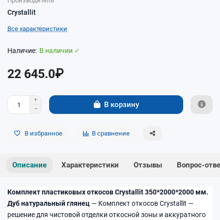
Производитель
Crystallit
Все характеристики
В наличии ✓
22 645.0₽
В корзину
В избранное
В сравнение
Описание
Характеристики
Отзывы
Вопрос-отв
Комплект пластиковых откосов Crystallit 350*2000*2000 мм.
Дуб натуральный глянец
— Комплект откосов Crystallit —
решение для чистовой отделки откосной зоны и аккуратного