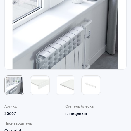
Артикул
Степень блеска
35667
глянцевый
Производитель
Crystallit