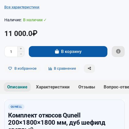
Все характеристики
В наличии ✓
11 000.0₽
В корзину
В избранное
В сравнение
Описание
Характеристики
Отзывы
Вопрос-отв
QUNELL
Комплект откосов Qunell
200×1800×1800 мм, дуб шефилд