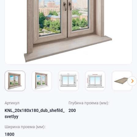
Артикул
Глубина проема (мм):
KNL_20x180x180_dub_shefild_
200
svetlyy
Ширина проема (мм):
1800