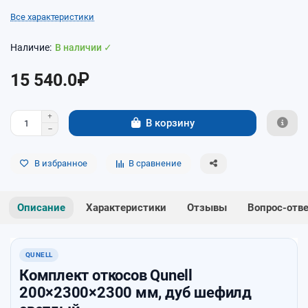
Все характеристики
В наличии ✓
15 540.0₽
В корзину
В избранное
В сравнение
Описание
Характеристики
Отзывы
Вопрос-отв
QUNELL
Комплект откосов Qunell
200×2300×2300 мм, дуб шефилд