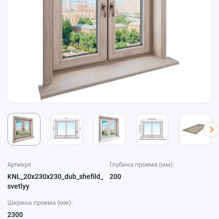
Артикул
Глубина проема (мм):
KNL_20x230x230_dub_shefild_
200
svetlyy
Ширина проема (мм):
2300