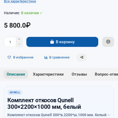
Все характеристики
В наличии ✓
5 800.0₽
В корзину
В избранное
В сравнение
Описание
Характеристики
Отзывы
Вопрос-отв
QUNELL
Комплект откосов Qunell
300×2200×1000 мм, белый
Комплект откосов Qunell 300*в.2200*ш.1000 мм. белый
—