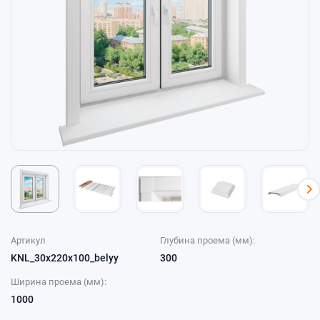
Артикул
Глубина проема (мм):
KNL_30x220x100_belyy
300
Ширина проема (мм):
1000