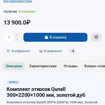
Все характеристики
В наличии ✓
13 900.0₽
В корзину
В избранное
В сравнение
Описание
Характеристики
Отзывы
Вопрос-отв
QUNELL
Комплект откосов Qunell
300×2200×1000 мм, золотой дуб
Комплект откосов Qunell 300*в.2200*ш.1000 мм. Золотой