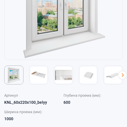
Артикул
Глубина проема (мм):
KNL_60x220x100_belyy
600
Ширина проема (мм):
1000