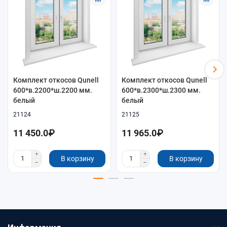
КАК ВЫБРАТЬ
Что проверить перед заказом
Для системы Qunell важны размеры проёма, глубина
откоса, декор, способ крепления и совместимость
элементов между собой.
Комплект откосов Qunell
Комплект откосов Qunell
600*в.2200*ш.2200 мм.
600*в.2300*ш.2300 мм.
проверьте фактическую глубину откоса, высоту и
белый
белый
ширину проёма;
21124
21125
сравните размер комплекта с вашим проёмом до
заказа;
11 450.0₽
11 965.0₽
если есть сомнения по составу, используйте кнопку
подбора комплекта.
В корзину
В корзину
Готовый комплект
Готовый комплект
Подходит, когда нужен понятный набор элементов
под заданный размер проёма