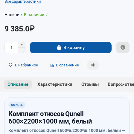
Все характеристики
В наличии ✓
9 385.0₽
В корзину
В избранное
В сравнение
Описание
Характеристики
Отзывы
Вопрос-отв
QUNELL
Комплект откосов Qunell
600×2200×1000 мм, белый
Комплект откосов Qunell 600*в.2200*ш.1000 мм. белый
—