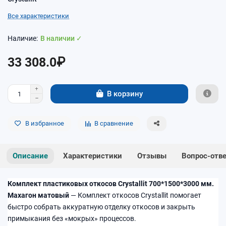
Все характеристики
В наличии ✓
33 308.0₽
В корзину
В избранное
В сравнение
Описание
Характеристики
Отзывы
Вопрос-отв
Комплект пластиковых откосов Crystallit 700*1500*3000 мм.
Махагон матовый
— Комплект откосов Crystallit помогает
быстро собрать аккуратную отделку откосов и закрыть
примыкания без «мокрых» процессов.