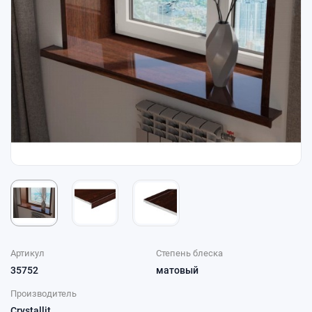
Артикул
Степень блеска
35752
матовый
Производитель
Crystallit