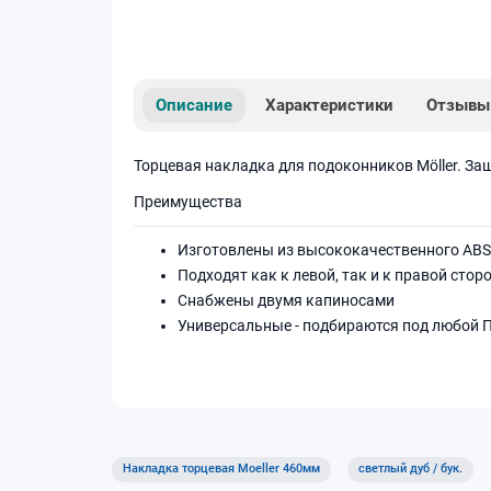
Описание
Характеристики
Отзывы
Торцевая накладка для подоконников Möller. За
Преимущества
Изготовлены из высококачественного ABS
Подходят как к левой, так и к правой сто
Снабжены двумя капиносами
Универсальные - подбираются под любой 
Накладка торцевая Moeller 460мм
светлый дуб / бук.