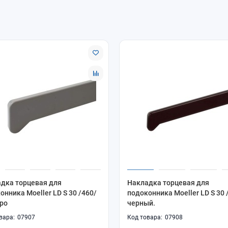
дка торцевая для
Накладка торцевая для
онника Moeller LD S 30 /460/
подоконника Moeller LD S 30 
ро
черный.
07907
07908