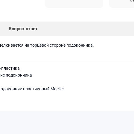
От
Вопрос-ответ
щелкивается на торцевой стороне подоконника.
-пластика
роне подоконника
Подоконник пластиковый Moeller