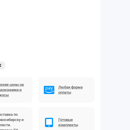
зкие цены на
Любая форма
доконники и
оплаты
ткосы
ставка по
восибирску и
Готовые
ласти.
комплекты