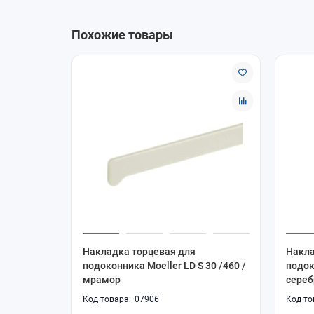
Похожие товары
Накладка торцевая для
Накла
подоконника Moeller LD S 30 /460 /
подок
мрамор
сереб
07906