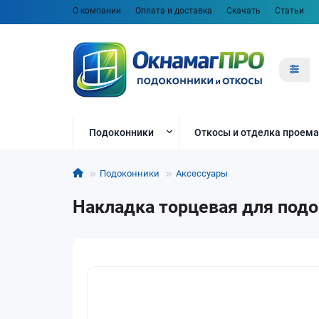
О компании
Оплата и доставка
Скачать
Статьи
Подоконники
Откосы и отделка проема
Подоконники
Аксессуары
Накладка торцевая для подок