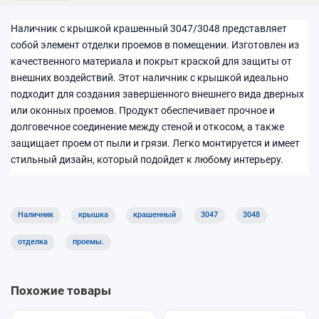
Наличник с крышкой крашенный 3047/3048 представляет
собой элемент отделки проемов в помещении. Изготовлен из
качественного материала и покрыт краской для защиты от
внешних воздействий. Этот наличник с крышкой идеально
подходит для создания завершенного внешнего вида дверных
или оконных проемов. Продукт обеспечивает прочное и
долговечное соединение между стеной и откосом, а также
защищает проем от пыли и грязи. Легко монтируется и имеет
стильный дизайн, который подойдет к любому интерьеру.
Наличник
крышка
крашенный
3047
3048
отделка
проемы.
Похожие товары