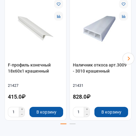
F-профиль конечный
Наличник откоса арт.3009
18x60x1 крашенный
- 3010 крашенный
21427
21431
415.0₽
828.0₽
В корзину
В корзину