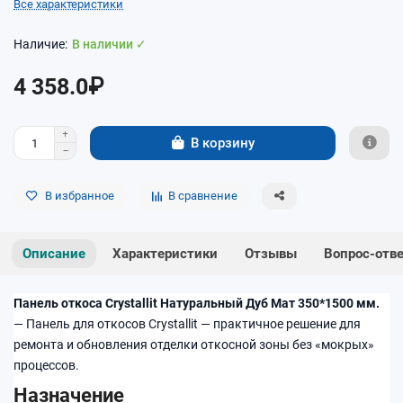
Все характеристики
В наличии ✓
4 358.0₽
В корзину
В избранное
В сравнение
Описание
Характеристики
Отзывы
Вопрос-отв
Панель откоса Crystallit Натуральный Дуб Мат 350*1500 мм.
— Панель для откосов Crystallit — практичное решение для
ремонта и обновления отделки откосной зоны без «мокрых»
процессов.
Назначение