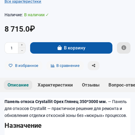
Все характеристики
В наличии ✓
8 715.0₽
В корзину
В избранное
В сравнение
Описание
Характеристики
Отзывы
Вопрос-отв
Панель откоса Crystallit Орех Глянец 350*3000 мм.
— Панель
для откосов Crystallit — практичное решение для ремонта и
обновления отделки откосной зоны без «мокрых» процессов.
Назначение