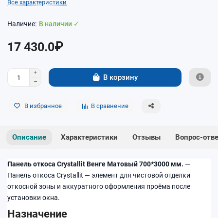
Все характеристики
В наличии ✓
17 430.0₽
В корзину
В избранное
В сравнение
Описание
Характеристики
Отзывы
Вопрос-отв
Панель откоса Crystallit Венге Матовый 700*3000 мм.
—
Панель откоса Crystallit — элемент для чистовой отделки
откосной зоны и аккуратного оформления проёма после
установки окна.
Назначение