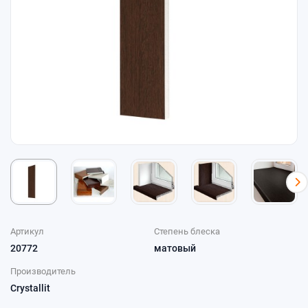
Артикул
Степень блеска
20772
матовый
Производитель
Crystallit