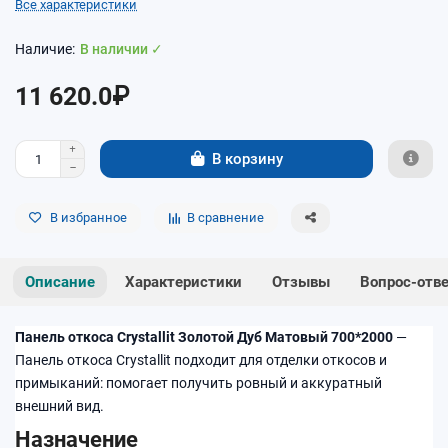
Все характеристики
В наличии ✓
11 620.0₽
В корзину
В избранное
В сравнение
Описание
Характеристики
Отзывы
Вопрос-отв
Панель откоса Crystallit Золотой Дуб Матовый 700*2000
—
Панель откоса Crystallit подходит для отделки откосов и
примыканий: помогает получить ровный и аккуратный
внешний вид.
Назначение