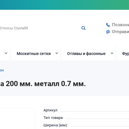
Позвон
Отправи
Москитные сетки
Отливы и фасонные
Фур
он
 200 мм. металл 0.7 мм.
Артикул
Тип товара
Ширина (мм):