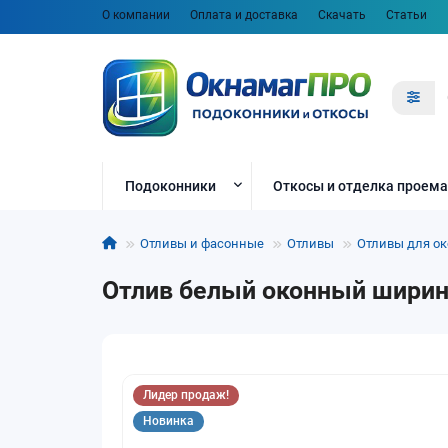
О компании
Оплата и доставка
Скачать
Статьи
Подоконники
Откосы и отделка проема
Отливы и фасонные
Отливы
Отливы для ок
Отлив белый оконный ширина
Лидер продаж!
Новинка