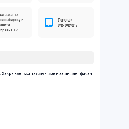
ставка по
восибирску и
Готовые
ласти.
комплекты
правка ТК
на. Закрывает монтажный шов и защищает фасад