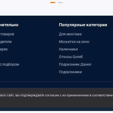
нительно
Популярные категории
 товаров
Для монтажа
дители
Москитка на окно
ерея
Наличники
Откосы Qunell
с подбором
Подоконник Данке
Подоконники
является публичной офертой.
ть сайт, вы подтверждаете согласие с их применением в соответствии