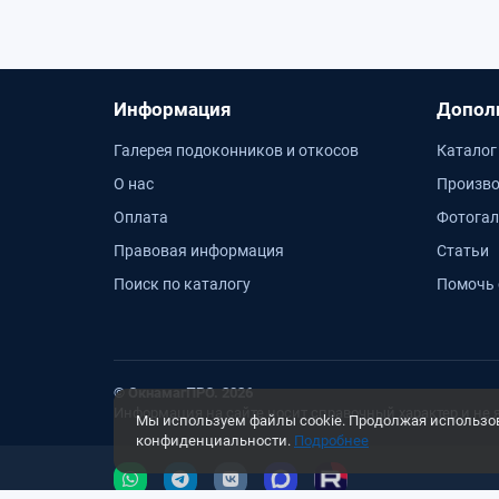
Информация
Допол
Галерея подоконников и откосов
Каталог
О нас
Произво
Оплата
Фотогал
Правовая информация
Статьи
Поиск по каталогу
Помочь 
© ОкнамагПРО. 2026
Информация на сайте носит справочный характер и не 
Мы используем файлы cookie. Продолжая использова
конфиденциальности.
Подробнее