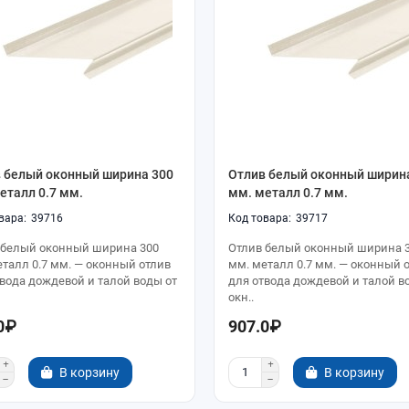
 белый оконный ширина 300
Отлив белый оконный ширин
еталл 0.7 мм.
мм. металл 0.7 мм.
39716
39717
 белый оконный ширина 300
Отлив белый оконный ширина 
еталл 0.7 мм. — оконный отлив
мм. металл 0.7 мм. — оконный 
твода дождевой и талой воды от
для отвода дождевой и талой в
окн..
0₽
907.0₽
В корзину
В корзину