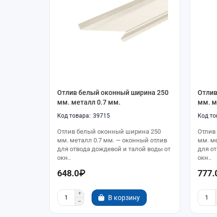
Отлив белый оконный ширина 250
Отлив
мм. металл 0.7 мм.
мм. м
39715
Отлив белый оконный ширина 250
Отлив
мм. металл 0.7 мм. — оконный отлив
мм. м
для отвода дождевой и талой воды от
для о
окн..
окн..
648.0₽
777.
В корзину