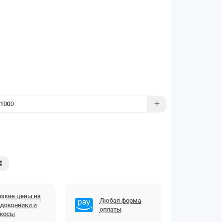
зкие цены на
Любая форма
доконники и
оплаты
ткосы