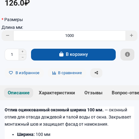
126.0₽
Размеры
Длина мм:
В корзину
В избранное
В сравнение
Описание
Характеристики
Отзывы
Вопрос-отв
Отлив оцинкованный оконный ширина 100 мм.
— оконный
отлив для отвода дождевой и талой воды от окна. Закрывает
монтажный шов и защищает фасад от намокания.
Ширина:
100 мм