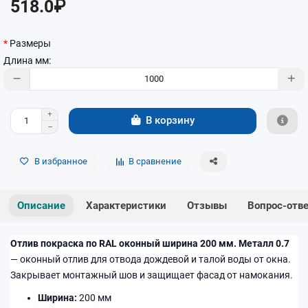
518.0₽
Размеры
Длина мм:
В корзину
В избранное
В сравнение
Описание
Характеристики
Отзывы
Вопрос-отв
Отлив покраска по RAL оконный ширина 200 мм. Металл 0.7
— оконный отлив для отвода дождевой и талой воды от окна.
Закрывает монтажный шов и защищает фасад от намокания.
Ширина:
200 мм