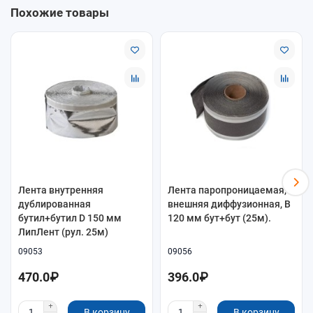
Похожие товары
Лента внутренняя
Лента паропроницаемая,
дублированная
внешняя диффузионная, B
бутил+бутил D 150 мм
120 мм бут+бут (25м).
ЛипЛент (рул. 25м)
09053
09056
470.0₽
396.0₽
В корзину
В корзину