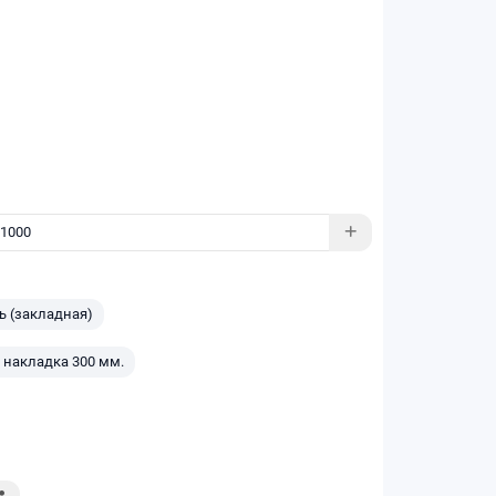
ь (закладная)
 накладка 300 мм.