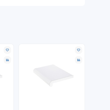
условия для длинномеров и крупногабаритных