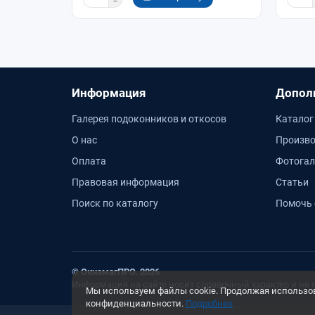
Информация
Допол
Галерея подоконников и откосов
Каталог
О нас
Произво
Оплата
Фотогал
Правовая информация
Статьи
Поиск по каталогу
Помочь 
© ОкнамагПРО. 2026
Информация на сайте носит справочный характер и не 
Мы используем файлы cookie. Продолжая использова
конфиденциальности.
Подробнее