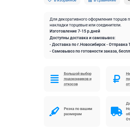
В избранное
В сравнение
Для декоративного оформления торцов 
накладки торцевые или соединители.
Изготовление 7-15 р.дней
Доступны доставка и самовывоз:
- Доставка по г.Новосибирск - Отправка 
- Самовывоз по готовности заказа, бесп
Большой выбор
Ни
подоконников и
по
откосов
о
До
Резка по вашим
Но
размерам
об
От