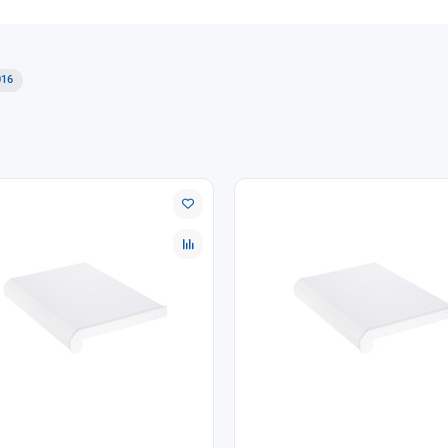
 выполнить удобным способом при оформлении заказа. Уточняйте 
016
ых комплектующих.