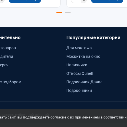
нительно
Популярные категории
 товаров
Для монтажа
дители
Москитка на окно
ерея
Наличники
Откосы Qunell
с подбором
Подоконник Данке
Подоконники
является публичной офертой.
ть сайт, вы подтверждаете согласие с их применением в соответствии