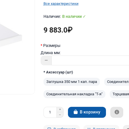
Все характеристики
В наличии ✓
9 883.0₽
Размеры
Длина мм:
* Аксессуар (шт)
Заглушка 350 мм 1 кап. пара
Соединител
Соединительная накладка "Т-я"
Торцевая
В корзину