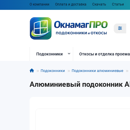
О компании
Оплата и доставка
Скачать
Статьи
Подоконники
Откосы и отделка проема
Подоконники
Подоконники алюминиевые
Алюминиевый подоконник Alu