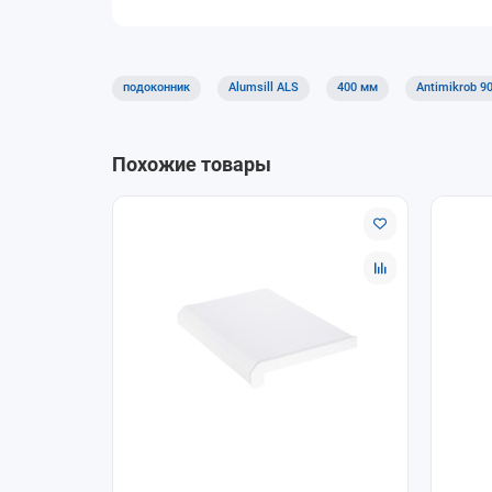
Доставка и оплата
Доступны самовывоз и доставка. Оплату можно
позиций.
подоконник
Alumsill ALS
400 мм
Antimikrob 9
Почему покупают у нас
Помощь в подборе размеров и совместим
Похожие товары
Удобное оформление заказа онлайн.
Самовывоз и доставка по согласованию.