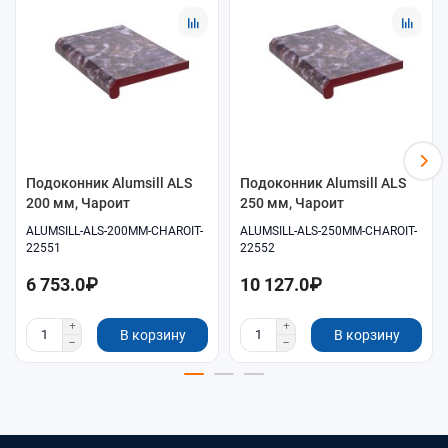
Помощь в подборе размеров и совместимых
комплектующих.
Удобное оформление заказа онлайн.
Самовывоз и доставка по согласованию.
Подоконник Alumsill ALS
Подоконник Alumsill ALS
200 мм, Чароит
250 мм, Чароит
ALUMSILL-ALS-200MM-CHAROIT-
ALUMSILL-ALS-250MM-CHAROIT-
22551
22552
6 753.0₽
10 127.0₽
В корзину
В корзину