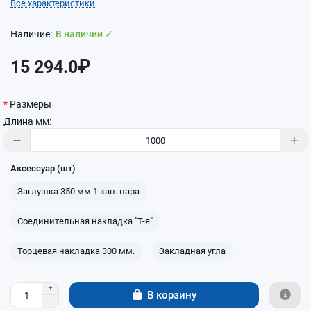
Все характеристики
В наличии ✓
15 294.0₽
Размеры
Длина мм:
Аксессуар (шт)
Заглушка 350 мм 1 кап. пара
Соединительная накладка "Т-я"
Торцевая накладка 300 мм.
Закладная угла
В корзину