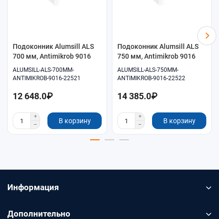
Самовывоз и доставка по согласованию.
Подоконник Alumsill ALS
Подоконник Alumsill ALS
700 мм, Antimikrob 9016
750 мм, Antimikrob 9016
ALUMSILL-ALS-700MM-
ALUMSILL-ALS-750MM-
ANTIMIKROB-9016-22521
ANTIMIKROB-9016-22522
12 648.0₽
14 385.0₽
В корзину
В корзину
Информация
Дополнительно