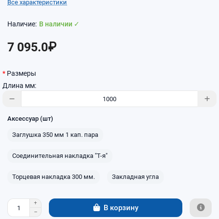
Все характеристики
В наличии ✓
7 095.0₽
Размеры
Длина мм:
Аксессуар (шт)
Заглушка 350 мм 1 кап. пара
Соединительная накладка "Т-я"
Торцевая накладка 300 мм.
Закладная угла
В корзину