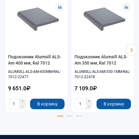
Помощь в подборе размеров и совместимых
комплектующих.
Удобное оформление заказа онлайн.
Самовывоз и доставка по согласованию.
Подоконник Alumsill ALS-
Подоконник Alumsill ALS-
Am 400 мм, Ral 7012
Am 350 мм, Ral 7012
ALUMSILL-ALS-AM-400MM-RAL-
ALUMSILL-ALS-AM-350-1MM-RAL-
7012-22477
7012-22478
9 651.0₽
7 109.0₽
В корзину
В корзину