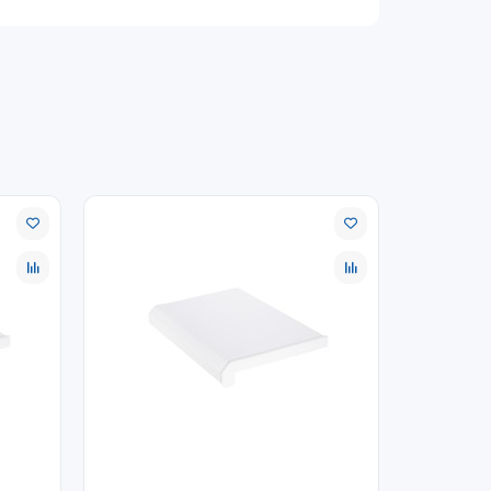
условия для длинномеров и крупногабаритных