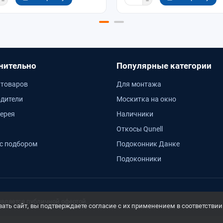
нительно
Популярные категории
 товаров
Для монтажа
дители
Москитка на окно
ерея
Наличники
Откосы Qunell
с подбором
Подоконник Данке
Подоконники
является публичной офертой.
ть сайт, вы подтверждаете согласие с их применением в соответствии