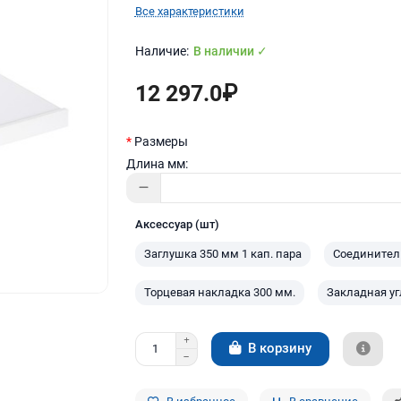
Все характеристики
В наличии ✓
12 297.0₽
Размеры
Длина мм:
Аксессуар (шт)
Заглушка 350 мм 1 кап. пара
Соединитель
Торцевая накладка 300 мм.
Закладная уг
В корзину