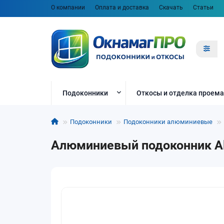
О компании
Оплата и доставка
Скачать
Статьи
Подоконники
Откосы и отделка проема
Подоконники
Подоконники алюминиевые
Алюминиевый подоконник Al