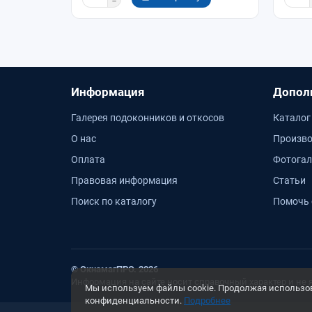
Информация
Допол
Галерея подоконников и откосов
Каталог
О нас
Произво
Оплата
Фотогал
Правовая информация
Статьи
Поиск по каталогу
Помочь 
© ОкнамагПРО. 2026
Информация на сайте носит справочный характер и не 
Мы используем файлы cookie. Продолжая использова
конфиденциальности.
Подробнее