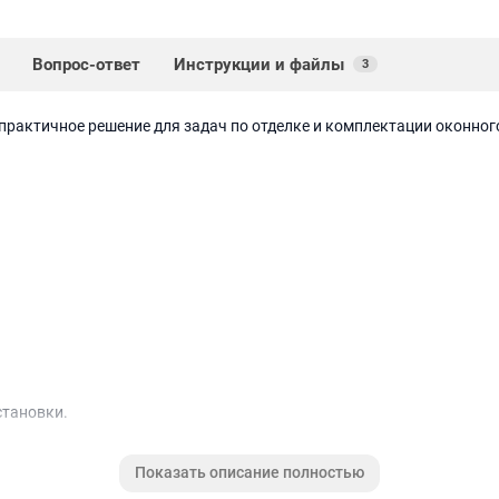
Вопрос-ответ
Инструкции и файлы
3
практичное решение для задач по отделке и комплектации оконно
становки.
глушки, соединители и профиль примыкания.
Показать описание полностью