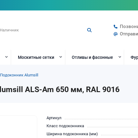
Позвон
Отправи
Москитные сетки
Отливы и фасонные
Фур
Подоконник Alumsill
umsill ALS-Am 650 мм, RAL 9016
Артикул
Класс подоконника
Ширина подоконника (мм)