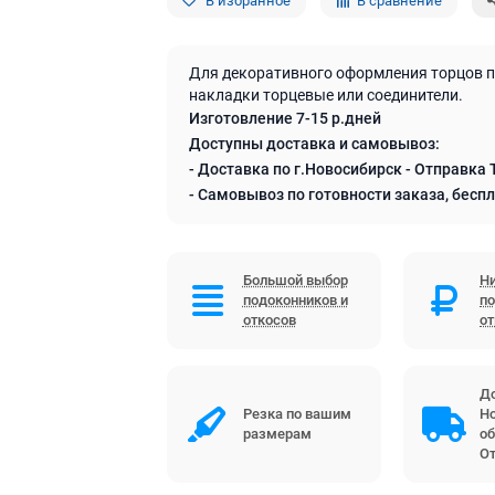
В избранное
В сравнение
Для декоративного оформления торцов 
накладки торцевые или соединители.
Изготовление 7-15 р.дней
Доступны доставка и самовывоз:
- Доставка по г.Новосибирск - Отправка 
- Самовывоз по готовности заказа, бесп
Большой выбор
Ни
подоконников и
по
откосов
о
До
Резка по вашим
Но
размерам
об
От