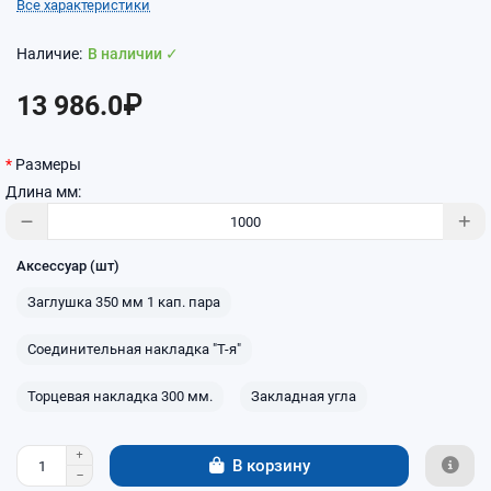
Все характеристики
В наличии ✓
13 986.0₽
Размеры
Длина мм:
Аксессуар (шт)
Заглушка 350 мм 1 кап. пара
Соединительная накладка "Т-я"
Торцевая накладка 300 мм.
Закладная угла
В корзину