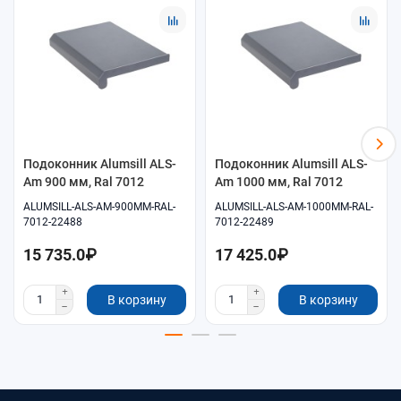
Помощь в подборе размеров и совместимых
комплектующих.
Удобное оформление заказа онлайн.
Самовывоз и доставка по согласованию.
Подоконник Alumsill ALS-
Подоконник Alumsill ALS-
Am 900 мм, Ral 7012
Am 1000 мм, Ral 7012
ALUMSILL-ALS-AM-900MM-RAL-
ALUMSILL-ALS-AM-1000MM-RAL-
7012-22488
7012-22489
15 735.0₽
17 425.0₽
В корзину
В корзину