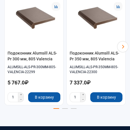
Помощь в подборе размеров и совместимых
комплектующих.
Удобное оформление заказа онлайн.
Самовывоз и доставка по согласованию.
Подоконник Alumsill ALS-
Подоконник Alumsill ALS-
Pr 300 мм, 805 Valencia
Pr 350 мм, 805 Valencia
ALUMSILL-ALS-PR-300MM-805-
ALUMSILL-ALS-PR-350MM-805-
VALENCIA-22299
VALENCIA-22300
5 767.0₽
7 337.0₽
В корзину
В корзину