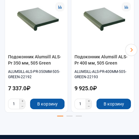
Помощь в подборе размеров и совместимых
комплектующих.
Удобное оформление заказа онлайн.
Самовывоз и доставка по согласованию.
Подоконник Alumsill ALS-
Подоконник Alumsill ALS-
Pr 350 мм, 505 Green
Pr 400 мм, 505 Green
ALUMSILL-ALS-PR-350MM-505-
ALUMSILL-ALS-PR-400MM-505-
GREEN-22192
GREEN-22193
7 337.0₽
9 925.0₽
В корзину
В корзину