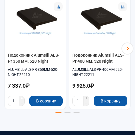
Помощь в подборе размеров и совместимых
комплектующих.
Удобное оформление заказа онлайн.
Самовывоз и доставка по согласованию.
Подоконник Alumsill ALS-
Подоконник Alumsill ALS-
Pr 350 мм, 520 Night
Pr 400 мм, 520 Night
ALUMSILL-ALS-PR-350MM-520-
ALUMSILL-ALS-PR-400MM-520-
NIGHT-22210
NIGHT-22211
7 337.0₽
9 925.0₽
В корзину
В корзину