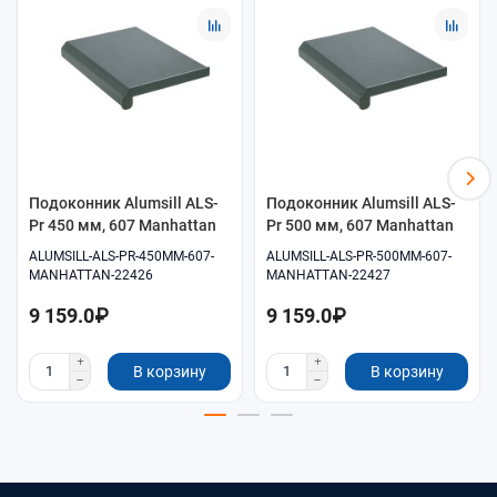
комплектующих.
Удобное оформление заказа онлайн.
Самовывоз и доставка по согласованию.
Подоконник Alumsill ALS-
Подоконник Alumsill ALS-
Pr 450 мм, 607 Manhattan
Pr 500 мм, 607 Manhattan
ALUMSILL-ALS-PR-450MM-607-
ALUMSILL-ALS-PR-500MM-607-
MANHATTAN-22426
MANHATTAN-22427
9 159.0₽
9 159.0₽
В корзину
В корзину