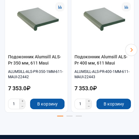
Помощь в подборе размеров и совместимых
комплектующих.
Удобное оформление заказа онлайн.
Самовывоз и доставка по согласованию.
Подоконник Alumsill ALS-
Подоконник Alumsill ALS-
Pr 350 мм, 611 Maui
Pr 400 мм, 611 Maui
ALUMSILL-ALS-PR-350-1MM-611-
ALUMSILL-ALS-PR-400-1MM-611-
MAUI-22442
MAUI-22443
7 353.0₽
7 353.0₽
В корзину
В корзину