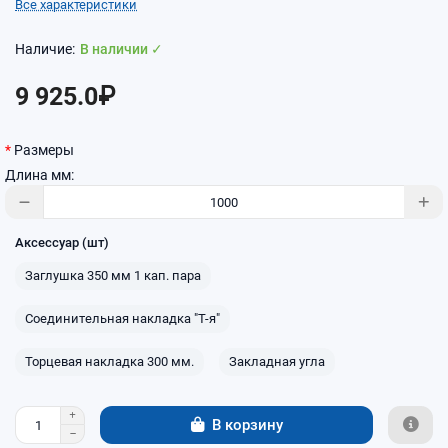
Все характеристики
В наличии ✓
9 925.0₽
Размеры
Длина мм:
Аксессуар (шт)
Заглушка 350 мм 1 кап. пара
Соединительная накладка "Т-я"
Торцевая накладка 300 мм.
Закладная угла
В корзину