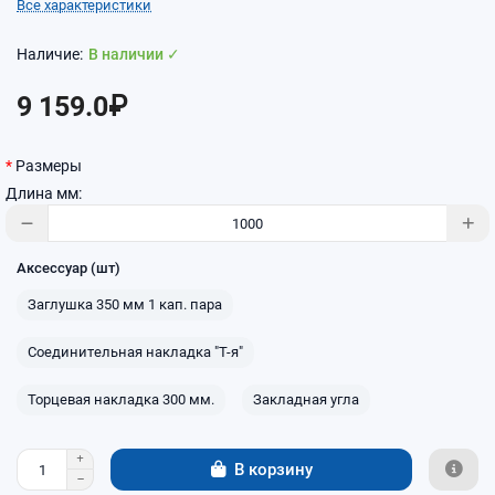
Все характеристики
В наличии ✓
9 159.0₽
Размеры
Длина мм:
Аксессуар (шт)
Заглушка 350 мм 1 кап. пара
Соединительная накладка "Т-я"
Торцевая накладка 300 мм.
Закладная угла
В корзину