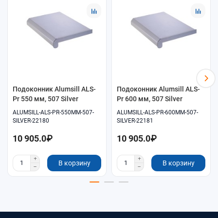
Помощь в подборе размеров и совместимых
комплектующих.
Удобное оформление заказа онлайн.
Самовывоз и доставка по согласованию.
Подоконник Alumsill ALS-
Подоконник Alumsill ALS-
Pr 550 мм, 507 Silver
Pr 600 мм, 507 Silver
ALUMSILL-ALS-PR-550MM-507-
ALUMSILL-ALS-PR-600MM-507-
SILVER-22180
SILVER-22181
10 905.0₽
10 905.0₽
В корзину
В корзину