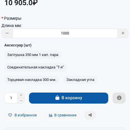
10 905.0₽
Размеры
Длина мм:
Аксессуар (шт)
Заглушка 350 мм 1 кап. пара
Соединительная накладка "Т-я"
Торцевая накладка 300 мм.
Закладная угла
В корзину
В избранное
В сравнение