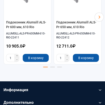
Самовывоз и доставка по согласованию.
Подоконник Alumsill ALS-
Подоконник Alumsill ALS-
Pr 600 мм, 610 Rio
Pr 650 мм, 610 Rio
ALUMSILL-ALS-PR-600MM-610-
ALUMSILL-ALS-PR-650MM-610-
RIO-22411
RIO-22412
10 905.0₽
12 711.0₽
В корзину
В корзину
Информация
Дополнительно