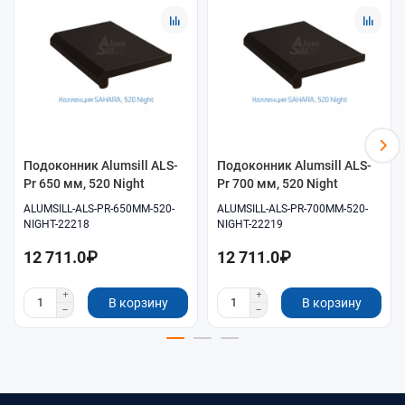
Помощь в подборе размеров и совместимых
комплектующих.
Удобное оформление заказа онлайн.
Самовывоз и доставка по согласованию.
Подоконник Alumsill ALS-
Подоконник Alumsill ALS-
Pr 650 мм, 520 Night
Pr 700 мм, 520 Night
ALUMSILL-ALS-PR-650MM-520-
ALUMSILL-ALS-PR-700MM-520-
NIGHT-22218
NIGHT-22219
12 711.0₽
12 711.0₽
В корзину
В корзину