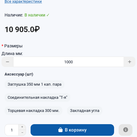
Все характеристики
В наличии ✓
10 905.0₽
Размеры
Длина мм:
Аксессуар (шт)
Заглушка 350 мм 1 кап. пара
Соединительная накладка "Т-я"
Торцевая накладка 300 мм.
Закладная угла
В корзину