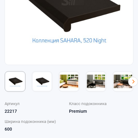
Артикул
Класс подоконника
22217
Premium
Ширина подоконника (мм)
600