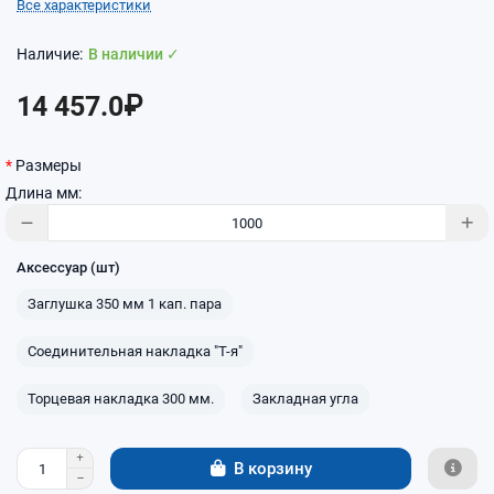
Все характеристики
В наличии ✓
14 457.0₽
Размеры
Длина мм:
Аксессуар (шт)
Заглушка 350 мм 1 кап. пара
Соединительная накладка "Т-я"
Торцевая накладка 300 мм.
Закладная угла
В корзину