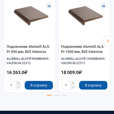
Помощь в подборе размеров и совместимых
комплектующих.
Удобное оформление заказа онлайн.
Самовывоз и доставка по согласованию.
Подоконник Alumsill ALS-
Подоконник Alumsill ALS-
Pr 900 мм, 805 Valencia
Pr 1000 мм, 805 Valencia
ALUMSILL-ALS-PR-900MM-805-
ALUMSILL-ALS-PR-1000MM-805-
VALENCIA-22312
VALENCIA-22313
16 263.0₽
18 009.0₽
В корзину
В корзину