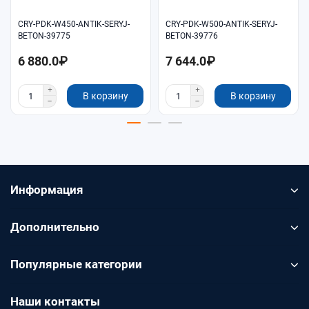
CRY-PDK-W450-ANTIK-SERYJ-
CRY-PDK-W500-ANTIK-SERYJ-
BETON-39775
BETON-39776
6 880.0₽
7 644.0₽
В корзину
В корзину
Информация
Дополнительно
Популярные категории
Наши контакты