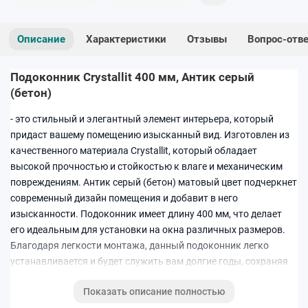
Описание
Характеристики
Отзывы
Вопрос-отв
Подоконник Crystallit 400 мм, Антик серый
(бетон)
- это стильный и элегантный элемент интерьера, который
придаст вашему помещению изысканный вид. Изготовлен из
качественного материала Crystallit, который обладает
высокой прочностью и стойкостью к влаге и механическим
повреждениям. Антик серый (бетон) матовый цвет подчеркнет
современный дизайн помещения и добавит в него
изысканности. Подоконник имеет длину 400 мм, что делает
его идеальным для установки на окна различных размеров.
Благодаря легкости монтажа, данный подоконник легко
устанавливается и будет служить вам долгие годы, сохраняя
свой изначальный вид.
Показать описание полностью
Подоконник Crystallit 400 мм, Антик серый (бетон)