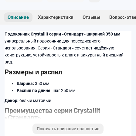
Описание
Характеристики
Отзывы
Вопрос-отв
Подоконник Crystallit серии «Стандарт» шириной 350 мм
—
универсальный подоконник для повседневного
использования. Серия «Стандарт» сочетает надёжную
конструкцию, устойчивость к влаге и аккуратный внешний
вид.
Размеры и распил
Ширина:
350 мм
Распил по длине:
шаг 250 мм
Декор:
белый матовый
Преимущества серии Crystallit
«Стандарт»
Показать описание полностью
Стабильная геометрия по всей длине