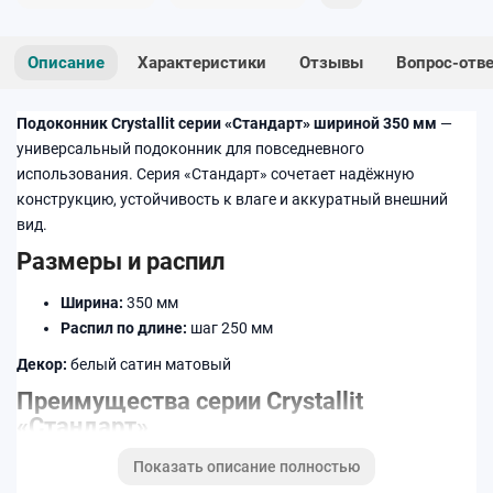
Описание
Характеристики
Отзывы
Вопрос-отв
Подоконник Crystallit серии «Стандарт» шириной 350 мм
—
универсальный подоконник для повседневного
использования. Серия «Стандарт» сочетает надёжную
конструкцию, устойчивость к влаге и аккуратный внешний
вид.
Размеры и распил
Ширина:
350 мм
Распил по длине:
шаг 250 мм
Декор:
белый сатин матовый
Преимущества серии Crystallit
«Стандарт»
Показать описание полностью
Стабильная геометрия по всей длине